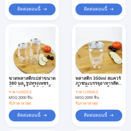
ติดต่อตอนนี้
ติดต่อตอนนี้
ขวดพลาสติกเปล่าขนาด
พลาสติก 350ml สแควร์
380 มล. รูปทรงเพชร
ภาชนะบรรจุอาหารสัตว์
สำหรับน้ำผลไม้สกัดเย็น
เลี้ยงดึงง่ายฝาเกลืออาบ
ราคา:
USD0.2
ราคา:
USD0.2
น้ำ
MOQ:
2000 ชิ้น
MOQ:
2000 ชิ้น
รับราคาล่าสุด
รับราคาล่าสุด
ติดต่อตอนนี้
ติดต่อตอนนี้