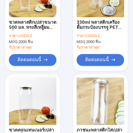
ทัวร์โรงงาน
ควบคุมคุณภาพ
ขวดพลาสติกเปล่าขนาด
330ml พลาสติกเครื่อง
500 มล. ทรงสี่เหลี่ยม
ดื่มกระป๋องบรรจุ PET
ติดต่อเรา
พร้อมฝากระป๋องน้ำผล
ทรงกระบอกฝาดึงง่าย
ราคา:
USD0.2
ราคา:
USD0.2
ไม้นม
MOQ:
2000 ชิ้น
MOQ:
2000 ชิ้น
ข่าว
รับราคาล่าสุด
รับราคาล่าสุด
คดี
ติดต่อตอนนี้
ติดต่อตอนนี้
ขวดภาชนะพลาสติก
ขวดคอนเทนเนอร์เปล่า
ขวดพลาสติก PET
กระป๋องเก็บอาหาร
ขวดคอนเทนเนอร์เปล่า
ภาชนะพลาสติกใสเปล่า