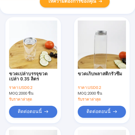
ให้ความต้องการของคุณ
ขวดเปล่าบรรจุขวด
ขวดเก็บพลาสติกรั่วซึม
เปล่า 0.35 ลิตร
ราคา:
USD0.2
ราคา:
USD0.2
MOQ:
2000 ชิ้น
MOQ:
2000 ชิ้น
รับราคาล่าสุด
รับราคาล่าสุด
ติดต่อตอนนี้
ติดต่อตอนนี้