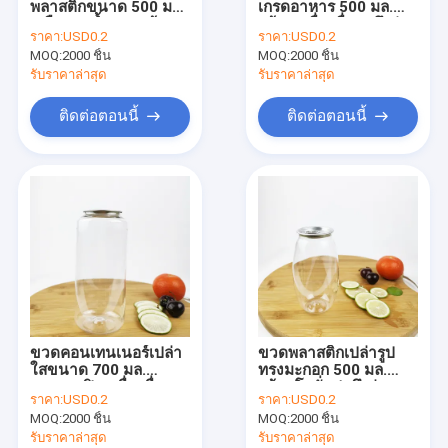
พลาสติกขนาด 500 มล.
เกรดอาหาร 500 มล.
ขวดฝาเกลียว
เกลืออาบน้ำลูกอมด้าน
พร้อมเครื่องดื่มฝาดึงง่าย
ราคา:
USD0.2
ราคา:
USD0.2
ล่างดอกไม้
MOQ:
กระป๋องเครื่องดื่มพลาสติก
2000 ชิ้น
MOQ:
2000 ชิ้น
รับราคาล่าสุด
รับราคาล่าสุด
ขวดน้ำดื่มแบบใช้แล้วทิ้ง
ติดต่อตอนนี้
ติดต่อตอนนี้
เครื่องซีลอัตโนมัติ
พรีฟอร์มขวด PET
ขวดคอนเทนเนอร์เปล่า
ขวดพลาสติกเปล่ารูป
ใสขนาด 700 มล.
ทรงมะกอก 500 มล.
สามารถปิดเครื่องดื่ม
พร้อมโลชั่นฝาดึงง่าย
ราคา:
USD0.2
ราคา:
USD0.2
น้ำมันหอมระเหย
MOQ:
2000 ชิ้น
MOQ:
2000 ชิ้น
รับราคาล่าสุด
รับราคาล่าสุด