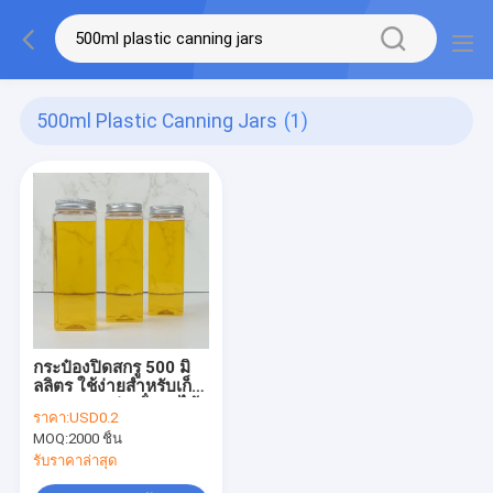
500ml Plastic Canning Jars
(1)
กระป๋องปิดสกรู 500 มิ
ลลิตร ใช้ง่ายสําหรับเก็บ
ของเหลว เช่น น้ําผลไม้
ราคา:
USD0.2
น้ํา และเครื่องดื่ม
MOQ:
2000 ชิ้น
รับราคาล่าสุด