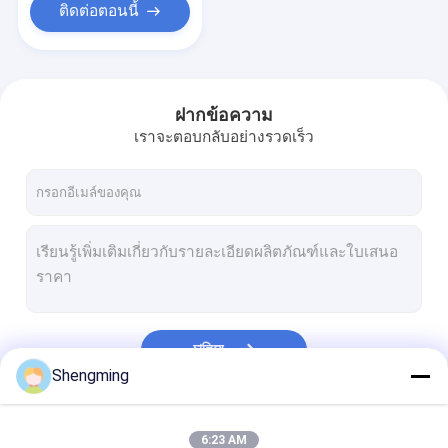
ติดต่อตอนนี้
ฝากข้อความ
เราจะตอบกลับอย่างรวดเร็ว
চালিয়ে
Shengming
หมวดหมู่ของเรา
6:23 AM