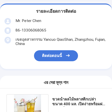
รายละเอียดการติดต่อ
Mr. Peter Chen
86-13306068065
เขตอุตสาหกรรม Yancuo QiaoShan, Zhangzhou, Fujian,
China
ติดต่อตอนนี้
এর সেরা মূল্য পান
ขวดน้ำผลไม้พลาสติกเปล่า
ขนาด 400 มล. เปิดง่ายพร้อมฝา
ปิดสแน็ป BPA Free