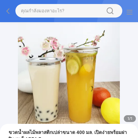
1
/
1
ขวดน้ำผลไม้พลาสติกเปล่าขนาด 400 มล. เปิดง่ายพร้อมฝา